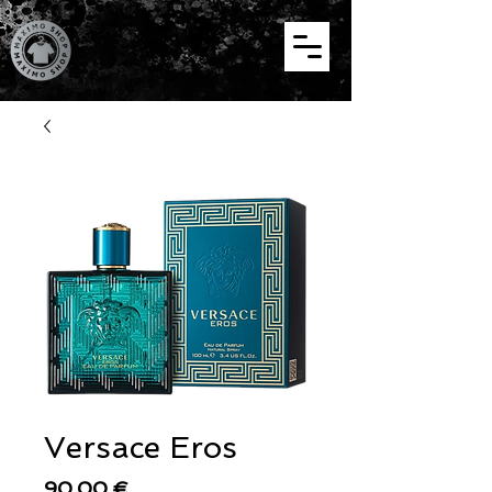
Versace Eros
Цена
90,00 €