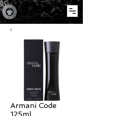
Armani Code
125ml