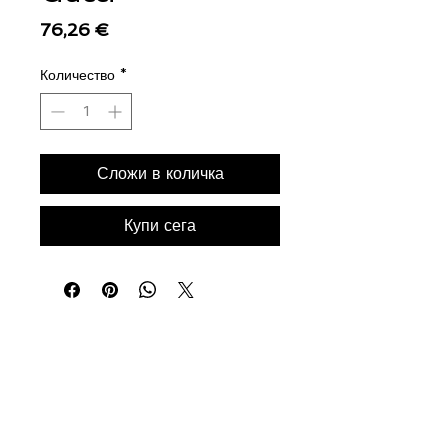
Цена
76,26 €
Количество
*
Сложи в количка
Купи сега