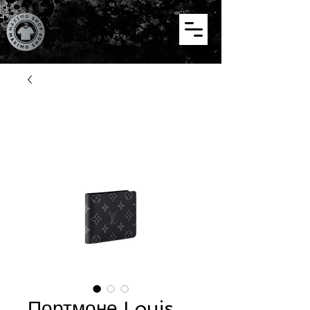
Портмоне Louis