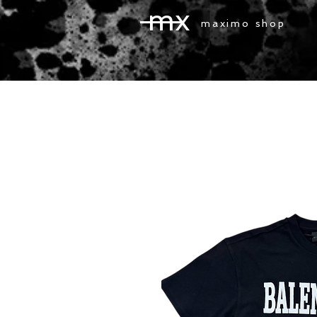
mx
maximo shop