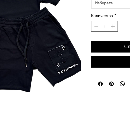
Изберете
Количество
*
Сл