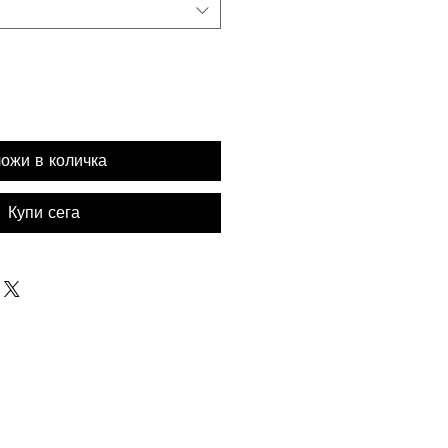
ожи в количка
Купи сега