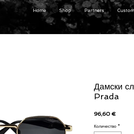
Home
Shop
Partners
Custome
Дамски с
Prada
Цена
96,60 €
Количество
*