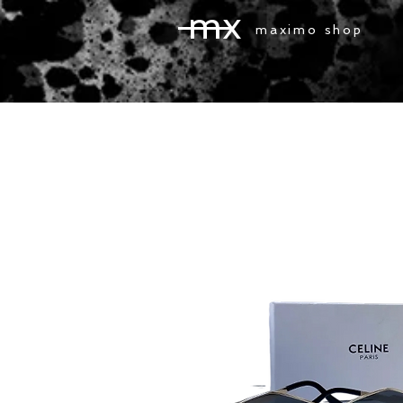
mx
maximo shop