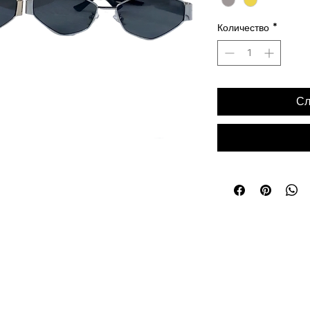
Количество
*
Сл