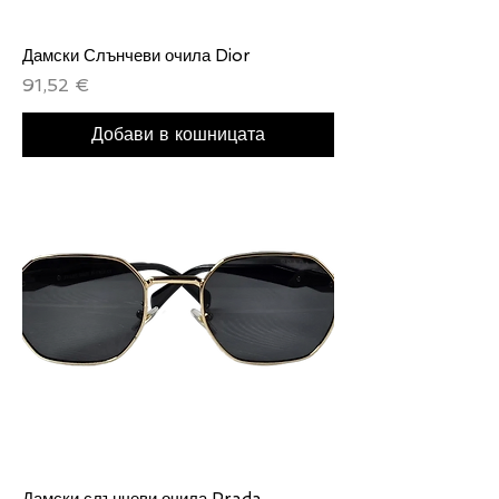
Дамски Слънчеви очила Dior
Цена
91,52 €
Добави в кошницата