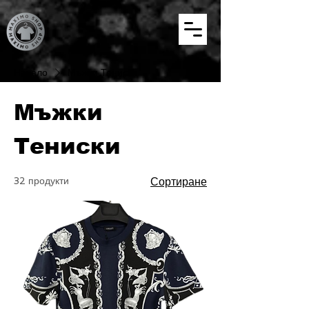
Начало
Мъжки Тениски
Мъжки
Тениски
32 продукти
Сортиране