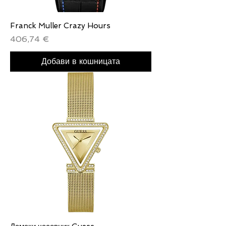
Franck Muller Crazy Hours
Цена
406,74 €
Добави в кошницата