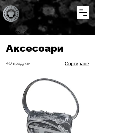
Начало
Аксесоари
Аксесоари
40 продукти
Сортиране